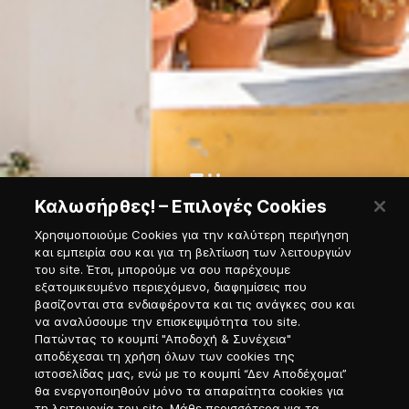
Καλωσήρθες! – Επιλογές Cookies
Χρησιμοποιούμε Cookies για την καλύτερη περιήγηση
και εμπειρία σου και για τη βελτίωση των λειτουργιών
του site. Έτσι, μπορούμε να σου παρέχουμε
Εγγραφή στο Νewsletter
εξατομικευμένο περιεχόμενο, διαφημίσεις που
βασίζονται στα ενδιαφέροντα και τις ανάγκες σου και
να αναλύσουμε την επισκεψιμότητα του site.
Προσφώνηση
Πατώντας το κουμπί "Αποδοχή & Συνέχεια"
αποδέχεσαι τη χρήση όλων των cookies της
ιστοσελίδας μας, ενώ με το κουμπί “Δεν Αποδέχομαι”
Επιλογή γλώσσας
θα ενεργοποιηθούν μόνο τα απαραίτητα cookies για
τη λειτουργία του site. Μάθε περισσότερα για τα