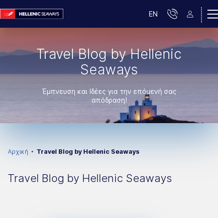
EN
Travel Blog by Hellenic
Seaways
Έμπνευση και Ιδέες για την επόμενή σας
απόδραση!
Αρχική
Travel Blog by Hellenic Seaways
Travel Blog by Hellenic Seaways