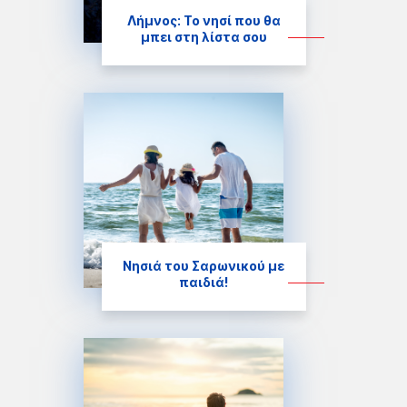
Λήμνος: Το νησί που θα
μπει στη λίστα σου
Νησιά του Σαρωνικού με
παιδιά!