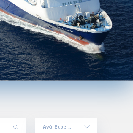
Ανά Έτος ...