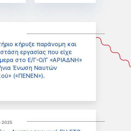
τήριο κήρυξε παράνομη και
στάση εργασίας που είχε
ήμερα στο Ε/Γ-Ο/Γ «ΑΡΙΑΔΝΗ»
ήνια Ένωση Ναυτών
κού» («ΠΕΝΕΝ»).
υ 2025