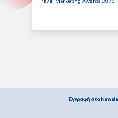
Travel Marketing Awards 2025
Εγγραφή στο Νewsle