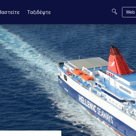
βαστείτε
Ταξιδέψτε
Web 