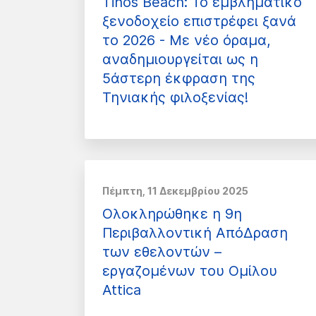
Tinos Beach: Το εμβληματικό
ξενοδοχείο επιστρέφει ξανά
το 2026 - Με νέο όραμα,
αναδημιουργείται ως η
5άστερη έκφραση της
Τηνιακής φιλοξενίας!
Πέμπτη, 11 Δεκεμβρίου 2025
Ολοκληρώθηκε η 9η
Περιβαλλοντική ΑπόΔραση
των εθελοντών –
εργαζομένων του Ομίλου
Attica