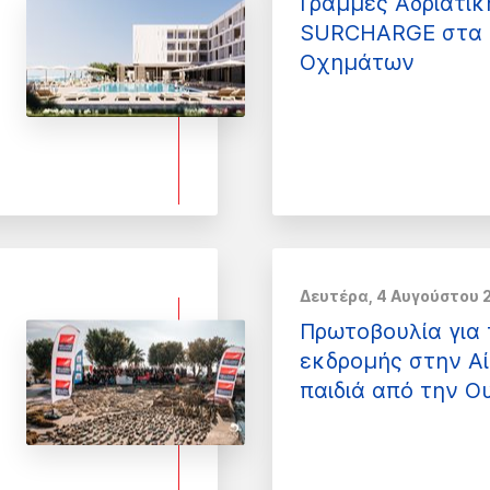
Γραμμές Αδριατι
SURCHARGE στα 
Οχημάτων
Δευτέρα, 4 Αυγούστου 
Πρωτοβουλία για 
εκδρομής στην Αί
παιδιά από την Ο