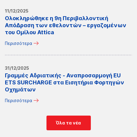
11/12/2025
Ολοκληρώθηκε η 9η Περιβαλλοντική
ΑπόΔραση των εθελοντών – εργαζομένων
του Ομίλου Attica
Περισσότερα
31/12/2025
Γραμμές Αδριατικής - Αναπροσαρμογή EU
ETS SURCHARGE στα Εισητήρια Φορτηγών
Οχημάτων
Περισσότερα
Όλα τα νέα