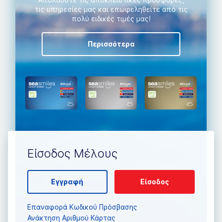
τις υπηρεσίες μας και επωφεληθείτε από τις
πολύ ειδικές τιμές μας!
Περισσότερα
Είσοδος Μέλους
Εγγραφή
Είσοδος
Επαναφορά Κωδικού Πρόσβασης
Ανάκτηση Αριθμού Κάρτας