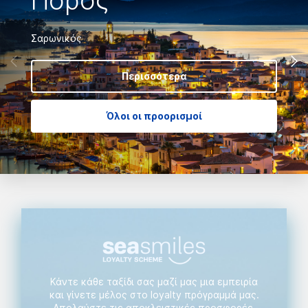
Πόρος
Σαρωνικός
Περισσότερα
Όλοι οι προορισμοί
Κάντε κάθε ταξίδι σας μαζί μας μια εμπειρία
και γίνετε μέλος στο loyalty πρόγραμμά μας.
Aπολαύστε τις αποκλειστικές προσφορές,