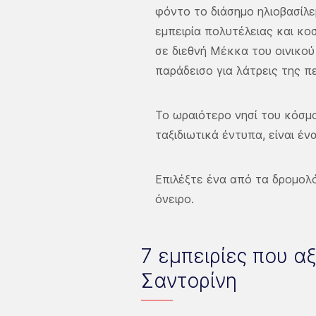
φόντο το διάσημο ηλιοβασίλε
εμπειρία πολυτέλειας και κο
σε διεθνή Μέκκα του οινικού
παράδεισο για λάτρεις της 
Το ωραιότερο νησί του κόσμο
ταξιδιωτικά έντυπα, είναι έν
Επιλέξτε ένα από τα δρομολό
όνειρο.
7 εμπειρίες που αξ
Σαντορίνη