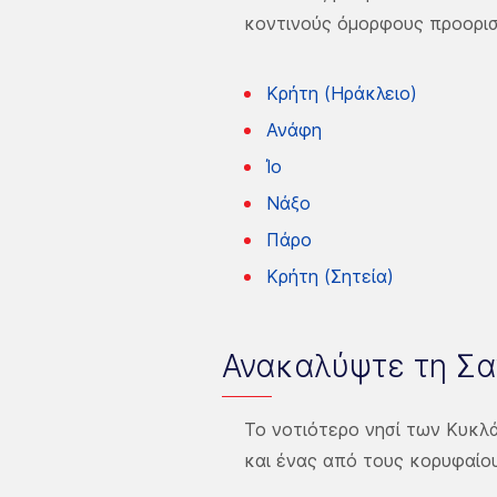
κοντινούς όμορφους προορισ
Κρήτη (Ηράκλειο)
Ανάφη
Ίο
Νάξο
Πάρο
Κρήτη (Σητεία)
Ανακαλύψτε τη Σα
Το νοτιότερο νησί των Κυκλ
και ένας από τους κορυφαίο