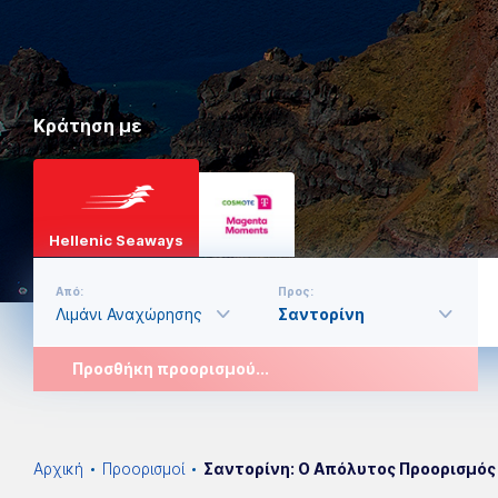
Κράτηση με
Hellenic Seaways
Από:
Προς:
Προσθήκη προορισμού...
Αρχική
Προορισμοί
Σαντορίνη: Ο Απόλυτος Προορισμός