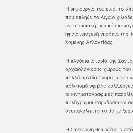
Η δημιουργία του είναι το α
που έπληξε το Αιγαίο χιλιάδε
εντυπωσιακή φυσική σκηνογρ
ηφαιστειογενή νησάκια της. 
Χαμένης Ατλαντίδας.
Η πλούσια ιστορία της Σαντ
αρχαιολογικούς χώρους του 
πολλά αρχαία ονόματα του ν
πολιτισμό υψηλής καλλιέργε
οι κινηματογραφικές παραλίε
πολύχρωμοι παραδοσιακοί οι
ανεπανάληπτο τοπίο με ξεχω
Η Σαντορίνη θεωρείται ο από