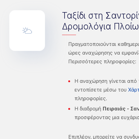
Ταξίδι στη Σαντορί
Δρομολόγια Πλοίω
Πραγματοποιούνται καθημερι
ώρες αναχώρησης να εμφανίζ
Περισσότερες πληροφορίες:
Η αναχώρηση γίνεται από τ
εντοπίσετε μέσω του
Χάρτ
πληροφορίες.
Η διαδρομή
Πειραιάς - Σα
προσφέροντας μια ευχάρισ
Επιπλέον, μπορείτε να συνδυ