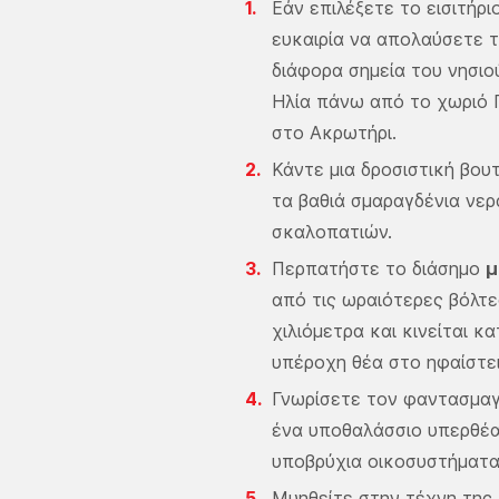
Εάν επιλέξετε το εισιτήρι
ευκαιρία να απολαύσετε 
διάφορα σημεία του νησιο
Ηλία πάνω από το χωριό 
στο Ακρωτήρι.
Κάντε μια δροσιστική βου
τα βαθιά σμαραγδένια νερ
σκαλοπατιών.
Περπατήστε το διάσημο
μ
από τις ωραιότερες βόλτες
χιλιόμετρα και κινείται 
υπέροχη θέα στο ηφαίστει
Γνωρίσετε τον φαντασμα
ένα υποθαλάσσιο υπερθέαμ
υποβρύχια οικοσυστήματα
Μυηθείτε στην τέχνη της