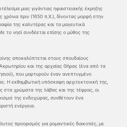
ποτέλεσμα μιας γιγάντιας ηφαιστειακής έκρηξης
ς χρόνια πριν (1650 π.Χ.), δίνοντας μορφή στην
αφία της καλντέρας και τα μαγευτικά
Με το νησί συνδέεται επίσης ο μύθος της
ορίνης αποκαλύπτεται στους σπουδαίους
Ακρωτηρίου και της αρχαίας Θήρας (ένα από τα
ησιού), που μαρτυρούν έναν ανεπτυγμένο
ιας. Η εκθαμβωτική υπόσκαφη αρχιτεκτονική της,
ς στα χρώματα της λάβας και της τέφρας, οι
κισμοί της ενδοχώρας, συνθέτουν ένα
ριστή ενέργεια.
λυτος προορισμός για ρομαντικές διακοπές, με