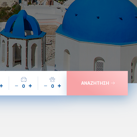
ΑΝΑΖΗΤΗΣΗ
0
0