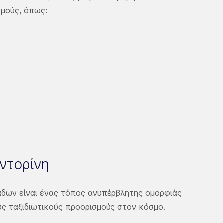
μούς, όπως:
ντορίνη
άδων είναι ένας τόπος ανυπέρβλητης ομορφιάς
υς ταξιδιωτικούς προορισμούς στον κόσμο.