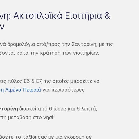
νη: Ακτοπλοϊκά Εισιτήρια &
ν
νά δρομολόγια από/προς την Σαντορίνη, με τις
ονται κατά την κράτηση των εισιτηρίων.
ις πύλες Ε6 & Ε7, τις οποίες μπορείτε να
η Λιμένα Πειραιά
για περισσότερες
ντορίνη
διαρκεί από 6 ώρες και 6 λεπτά,
τη μετάβαση στο νησί.
άσετε το ταξίδι σας με μια εκδρομή σε