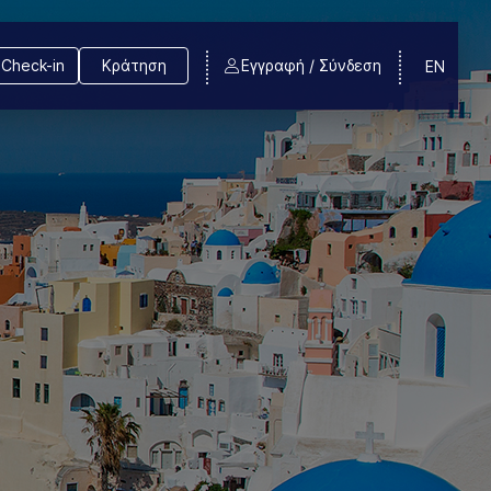
Check-in
Κράτηση
Εγγραφή / Σύνδεση
EN