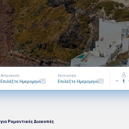
Αναχώρηση:
Επιστροφή:
1
 για Ρομαντικές Διακοπές