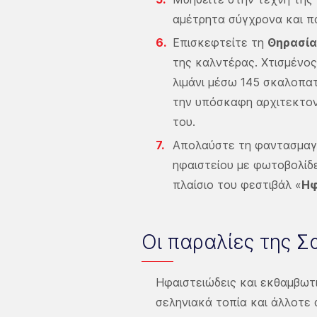
αμέτρητα σύγχρονα και πα
Επισκεφτείτε τη
Θηρασία
της καλντέρας. Χτισμένο
λιμάνι μέσω 145 σκαλοπατι
την υπόσκαφη αρχιτεκτονι
του.
Απολαύστε τη φαντασμαγ
ηφαιστείου με φωτοβολίδε
πλαίσιο του φεστιβάλ «
Ηφ
Οι παραλίες της Σ
Ηφαιστειώδεις και εκθαμβωτι
σεληνιακά τοπία και άλλοτε