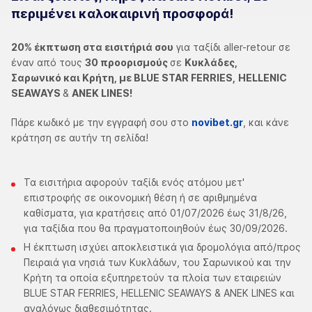
περιμένει καλοκαιρινή προσφορά!
20% έκπτωση στα εισιτήριά σου
για ταξίδι aller-retour σε
έναν από τους
30 προορισμούς
σε
Κυκλάδες,
Σαρωνικό και Κρήτη, με BLUE STAR FERRIES,
HELLENIC
SEAWAYS
&
ANEK LINES!
Πάρε κωδικό με την εγγραφή σου στο
nοvibet.gr
, και κάνε
κράτηση σε αυτήν τη σελίδα!
Τα εισιτήρια αφορούν ταξίδι ενός ατόμου μετ'
επιστροφής σε οικονομική θέση ή σε αριθμημένα
καθίσματα, για κρατήσεις από 01/07/2026 έως 31/8/26,
για ταξίδια που θα πραγματοποιηθούν έως 30/09/2026.
Η έκπτωση ισχύει αποκλειστικά για δρομολόγια από/προς
Πειραιά για νησιά των Κυκλάδων, του Σαρωνικού και την
Κρήτη τα οποία εξυπηρετούν τα πλοία των εταιρειών
BLUE STAR FERRIES, HELLENIC SEAWAYS & ANEK LINES και
αναλόγως διαθεσιμότητας.