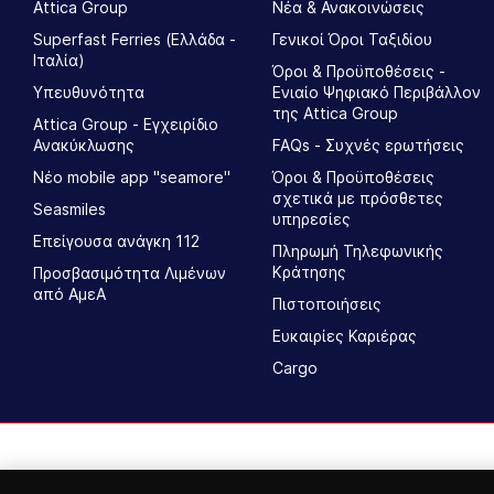
Attica Group
Νέα & Ανακοινώσεις
Superfast Ferries (Ελλάδα -
Γενικοί Όροι Ταξιδίου
Ιταλία)
Όροι & Προϋποθέσεις -
Υπευθυνότητα
Ενιαίο Ψηφιακό Περιβάλλον
της Attica Group
Attica Group - Εγχειρίδιο
Ανακύκλωσης
FAQs - Συχνές ερωτήσεις
Νέο mobile app "seamore"
Όροι & Προϋποθέσεις
σχετικά με πρόσθετες
Seasmiles
υπηρεσίες
Επείγουσα ανάγκη 112
Πληρωμή Τηλεφωνικής
Κράτησης
Προσβασιμότητα Λιμένων
από ΑμεΑ
Πιστοποιήσεις
Ευκαιρίες Καριέρας
Cargo