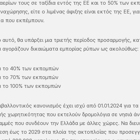
ερίων τους σε ταξίδια εντός της ΕΕ και το 50% των εκπ
ναχώρησης, είτε ο λιμένας άφιξης είναι εκτός της ΕΕ, για
κα που εκπέμπουν.
ο αυτό, θα υπάρξει μια τριετής περίοδος προσαρμογής, κατ
α αγοράζουν δικαιώματα εμπορίας ρύπων ως ακολούθως:
ια το 40% των εκπομπών
ια το 70% των εκπομπών
ια το 100% των εκπομπών
ιβαλλοντικός κανονισμός έχει ισχύ από 01.01.2024 για τ
ής χωρητικότητας που εκτελούν δρομολόγια σε νησιά ά
ραμμές που συνδέουν την Ελλάδα με άλλες χώρες. Να διευ
ρεση έως το 2029 στα πλοία της ακτοπλοΐας που προσεγγί