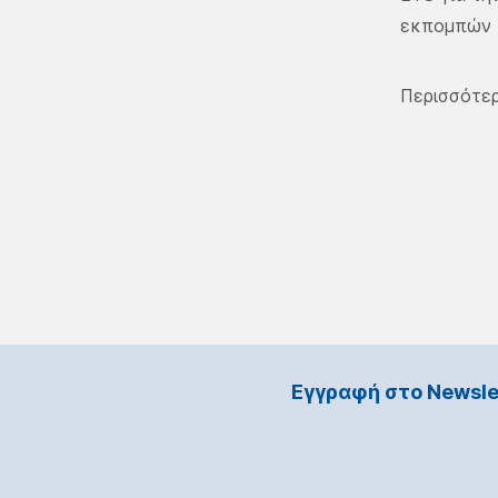
εκπομπών κ
Περισσότερ
Εγγραφή στο Νewsle