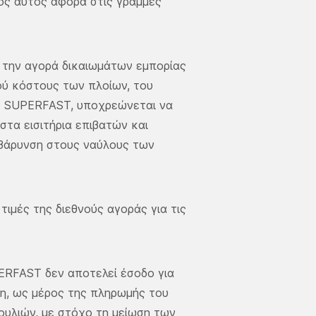
μός αυτός αφορά στις γραμμές
 την αγορά δικαιωμάτων εμπορίας
ού κόστους των πλοίων, του
 - SUPERFAST, υποχρεώνεται να
στα εισιτήρια επιβατών και
ιβάρυνση στους ναύλους των
ιμές της διεθνούς αγοράς για τις
ERFAST δεν αποτελεί έσοδο για
ση, ως μέρος της πληρωμής του
υλιών, με στόχο τη μείωση των