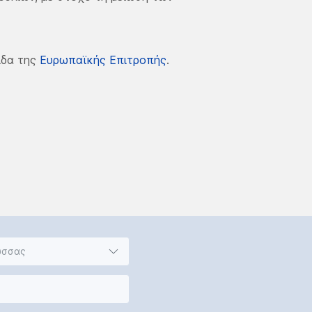
ίδα της
Ευρωπαϊκής Επιτροπής
.
ώσσας