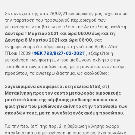
Σε συνέχεια της από 28/02/21 ενημέρωσής μας, σχετικά με
την παράταση του προσωρινού περιορισμού των
μετακινήσεων επιβατών με πλοία της Ακτοπλοΐας,
από τη
Δευτέρα 1 Μαρτίου 2021 και ώρα 06:00 έως και τη
Δευτέρα 8 Μαρτίου 2021 και ώρα 06:00
, σας
ενημερώνουμε ότι σύμφωνα με τη νεότερη Αριθμ. Δ1α/
ΓΠ.οικ.12639 (
ΦΕΚ 793/Β/27-02-2021
), εξαιρείται η
μετακίνηση των φοιτητών που μισθώνουν ακίνητο στην
τοποθεσία των σπουδών τους, με τη συνοδεία ενός ακόμη
προσώπου, το ανωτέρω διάστημα, ως ακολούθως:
Συγκεκριμένα αναφέρεται στη σελίδα 5153, στ)
Μετακίνηση προς τον σκοπό μεταφοράς οικοσκευής
μετά από λύση της σύμβασης μίσθωσης οικιών των
φοιτητών που μισθώνουν ακίνητο στην τοποθεσία των
σπουδών τους, με τη συνοδεία ενός ακόμη προσώπου
.
Για την περ. (στ) της παρ. 2, η βεβαίωση κίνησης αφορά
αποκλειστικά μια μετακίνηση με επιστροφή, έχει συνολική