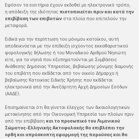
Εφόσον τα εισιτήρια έχουν εκδοθεί με ηλεκτρονικό τρόπο,
η απόδειξη της ιδιότητας
πιστοποιείται πριν και κατά την
επιβίβαση των επιβατών
στα πλοία που επιτελούν την
μεταφορά.
Ειδικά για την περίπτωση του μόνιμου κατοίκου, αυτή
αποδεικνύεται με την επίδειξη ισχύοντος εκκαθαριστικού
φορολογικής δήλωσης ή του Μοναδικού Αριθμού Νησιώτη
είτε, για τα νησιά που εξυπηρετούνται με Συμβάσεις
Ανάθεσης Δημόσιας Υπηρεσίας, βεβαίωσης μόνιμης διαμονής
του επιβάτη που εκδίδεται από τον οικείο Δήμαρχο ή
βεβαίωσης Κατοικίας Ειδικής Χρήσης που εκδίδεται
ηλεκτρονικά από την Ανεξάρτητη Αρχή Δημοσίων Εσόδων
(ΑΑΔΕ).
Επισημαίνεται ότι θα γίνεται έλεγχος των δικαιολογητικών
μετακίνησης από την Οικονομική Υπηρεσία των πλοίων πριν
από την επιβίβαση
και το προσωπικό του Λιμενικού
Σώματος-Ελληνικής Ακτοφυλακής θα επιβλέπει την
ορθή και απρόσκοπτη εφαρμογή της παρούσας και θα