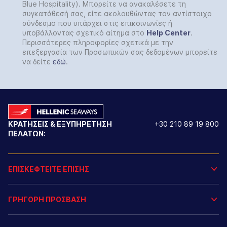
Blue Hospitality). Μπορείτε να ανακαλέσετε τη
συγκατάθεσή σας, είτε ακολουθώντας τον αντίστοιχο
σύνδεσμο που υπάρχει στις επικοινωνίες ή
υποβάλλοντας σχετικό αίτημα στο
Help
Center
.
Περισσότερες πληροφορίες σχετικά με την
επεξεργασία των Προσωπικών σας δεδομένων μπορείτε
να δείτε
εδώ
.
ΚΡΑΤΗΣΕΙΣ & ΕΞΥΠΗΡΕΤΗΣΗ
+30 210 89 19 800
ΠΕΛΑΤΩΝ:
ΕΠΙΣΚΕΦΤΕΙΤΕ ΕΠΙΣΗΣ
ΓΡΗΓΟΡΗ ΠΡΟΣΒΑΣΗ