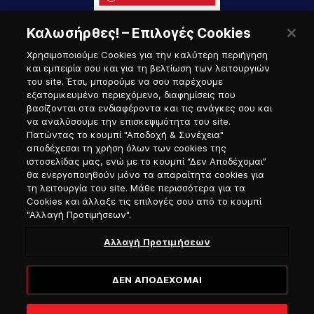
Καλωσήρθες! – Επιλογές Cookies
Χρησιμοποιούμε Cookies για την καλύτερη περιήγηση
και εμπειρία σου και για τη βελτίωση των λειτουργιών
του site. Έτσι, μπορούμε να σου παρέχουμε
εξατομικευμένο περιεχόμενο, διαφημίσεις που
Πύλη Ναυτικού
βασίζονται στα ενδιαφέροντα και τις ανάγκες σου και
να αναλύσουμε την επισκεψιμότητα του site.
Πατώντας το κουμπί "Αποδοχή & Συνέχεια"
αποδέχεσαι τη χρήση όλων των cookies της
ιστοσελίδας μας, ενώ με το κουμπί “Δεν Αποδέχομαι”
θα ενεργοποιηθούν μόνο τα απαραίτητα cookies για
τη λειτουργία του site. Μάθε περισσότερα για τα
Cookies και άλλαξε τις επιλογές σου από το κουμπί
"Αλλαγή Προτιμήσεων".
Αλλαγή Προτιμήσεων
ΔΕΝ ΑΠΟΔΕΧΟΜΑΙ
© 2026, Hellenic Seaways / Αριθμός Γ.Ε.ΜΗ. 12214740700