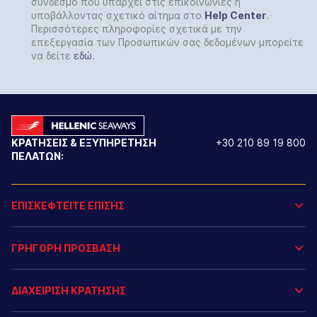
σύνδεσμο που υπάρχει στις επικοινωνίες ή
υποβάλλοντας σχετικό αίτημα στο
Help
Center
.
Περισσότερες πληροφορίες σχετικά με την
επεξεργασία των Προσωπικών σας δεδομένων μπορείτε
να δείτε
εδώ
.
ΚΡΑΤΗΣΕΙΣ & ΕΞΥΠΗΡΕΤΗΣΗ
+30 210 89 19 800
ΠΕΛΑΤΩΝ:
ΕΠΙΣΚΕΦΤΕΙΤΕ ΕΠΙΣΗΣ
ΓΡΗΓΟΡΗ ΠΡΟΣΒΑΣΗ
ΔΙΑΧΕΙΡΙΣΗ ΚΡΑΤΗΣΗΣ