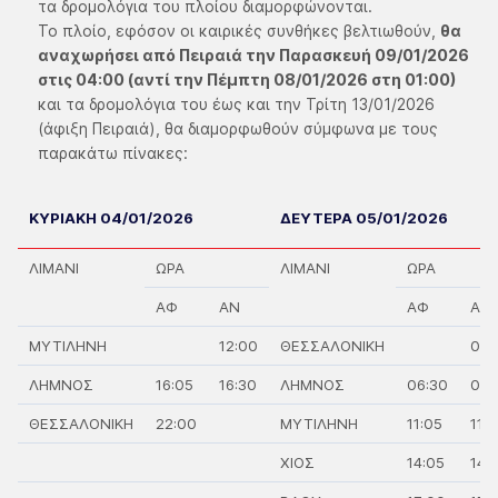
τα δρομολόγια του πλοίου διαμορφώνονται.
Το πλοίο, εφόσον οι καιρικές συνθήκες βελτιωθούν,
θα
αναχωρήσει από Πειραιά την Παρασκευή 09/01/2026
στις 04:00 (αντί την Πέμπτη 08/01/2026 στη 01:00)
και τα δρομολόγια του έως και την Τρίτη 13/01/2026
(άφιξη Πειραιά), θα διαμορφωθούν σύμφωνα με τους
παρακάτω πίνακες:
ΚΥΡΙΑΚΗ 04/01/2026
ΔΕΥΤΕΡΑ 05/01/2026
ΛΙΜΑΝΙ
ΩΡΑ
ΛΙΜΑΝΙ
ΩΡΑ
ΑΦ
ΑΝ
ΑΦ
ΑΝ
ΜΥΤΙΛΗΝΗ
12:00
ΘΕΣΣΑΛΟΝΙΚΗ
01:
ΛΗΜΝΟΣ
16:05
16:30
ΛΗΜΝΟΣ
06:30
07:
ΘΕΣΣΑΛΟΝΙΚΗ
22:00
ΜΥΤΙΛΗΝΗ
11:05
11:
ΧΙΟΣ
14:05
14: