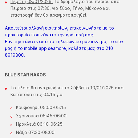
Πέμπτη 08/01/2026:
Το δρομολόγιο του πλοίου από
Πειραιά στις 07:30, για Σύρο, Τήνο, Μύκονο και
επιστροφή δεν θα πραγματοποιηθεί.
Απαιτείται αλλαγή εισιτηρίων, επικοινωνήστε με το
πρακτορείο που κάνατε την κράτησή σας.
Εάν την κάνατε από το τηλεφωνικό μας κέντρο, το site
μας ή το mobile app seamore, καλέστε μας στο 210
8919800.
BLUE STAR NAXOS
Το πλοίο θα αναχωρήσει το
Σάββατο 10/01/2026
από
Κατάπολα στις 04:15 για
Κουφονήσι 05:00-05:15
Σχοινούσα 05:45-06:00
Ηρακλειά 06:10-06:25
Νάξο 07:30-08:00