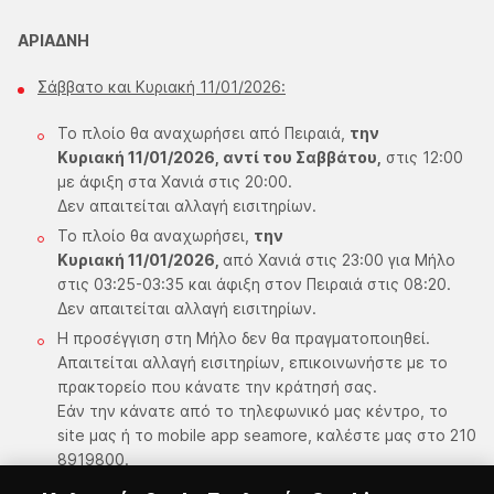
ΑΡΙΑΔΝΗ
Σάββατο και Κυριακή 11/01/2026:
Το πλοίο θα αναχωρήσει από Πειραιά,
την
Κυριακή 11/01/2026, αντί του Σαββάτου,
στις 12:00
με άφιξη στα Χανιά στις 20:00.
Δεν απαιτείται αλλαγή εισιτηρίων.
Το πλοίο θα αναχωρήσει,
την
Κυριακή 11/01/2026,
από Χανιά στις 23:00 για Μήλο
στις 03:25-03:35 και άφιξη στον Πειραιά στις 08:20.
Δεν απαιτείται αλλαγή εισιτηρίων.
Η προσέγγιση στη Μήλο δεν θα πραγματοποιηθεί.
Απαιτείται αλλαγή εισιτηρίων, επικοινωνήστε με το
πρακτορείο που κάνατε την κράτησή σας.
Εάν την κάνατε από το τηλεφωνικό μας κέντρο, το
site μας ή το mobile app seamore, καλέστε μας στο 210
8919800.