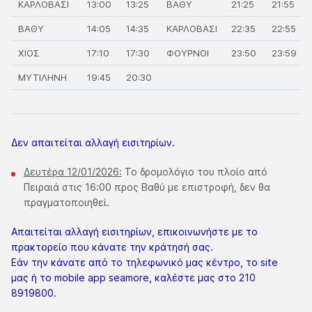
ΚΑΡΛΟΒΑΣΙ
13:00
13:25
ΒΑΘΥ
21:25
21:55
ΒΑΘΥ
14:05
14:35
ΚΑΡΛΟΒΑΣΙ
22:35
22:55
ΧΙΟΣ
17:10
17:30
ΦΟΥΡΝΟΙ
23:50
23:59
ΜΥΤΙΛΗΝΗ
19:45
20:30
Δεν απαιτείται αλλαγή εισιτηρίων.
Δευτέρα 12/01/2026:
Το δρομολόγιο του πλοίο από
Πειραιά στις 16:00 προς Βαθύ με επιστροφή, δεν θα
πραγματοποιηθεί.
Απαιτείται αλλαγή εισιτηρίων, επικοινωνήστε με το
πρακτορείο που κάνατε την κράτησή σας.
Εάν την κάνατε από το τηλεφωνικό μας κέντρο, το site
μας ή το mobile app seamore, καλέστε μας στο 210
8919800.