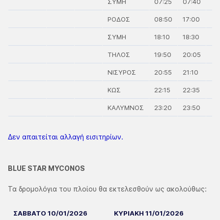
ΣΥΜΗ
07:25
07:40
ΡΟΔΟΣ
08:50
17:00
ΣΥΜΗ
18:10
18:30
ΤΗΛΟΣ
19:50
20:05
ΝΙΣΥΡΟΣ
20:55
21:10
ΚΩΣ
22:15
22:35
ΚΑΛΥΜΝΟΣ
23:20
23:50
Δεν απαιτείται αλλαγή εισιτηρίων.
BLUE STAR MYCONOS
Τα δρομολόγια του πλοίου θα εκτελεσθούν ως ακολούθως:
ΣΑΒΒΑΤΟ 10/01/2026
ΚΥΡΙΑΚΗ 11/01/2026