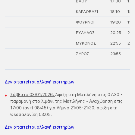
ΒΑΘΥ
17:00
17:
ΚΑΡΛΟΒΑΣΙ
18:10
18:
ΦΟΥΡΝΟΙ
19:20
19:
ΕΥΔΗΛΟΣ
20:25
20:
ΜΥΚΟΝΟΣ
22:55
23:
ΣΥΡΟΣ
23:55
Δεν απαιτείται αλλαγή εισιτηρίων.
Σάββατο 03/01/2026:
Άφιξη στη Μυτιλήνη στις 07:30 -
παραμονή στο λιμάνι της Μυτιλήνης - Αναχώρηση στις
17:00 (αντί 08:45) για Λήμνο 21:05-21:30, άφιξη στη
Θεσσαλονίκη 03:05.
​Δεν απαιτείται αλλαγή εισιτηρίων.