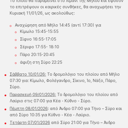
​Το πλοίο θα παραμείνει στο λιμάνι της Μήλου και εφόσον
το επιτρέψουν οι καιρικές συνθήκες, θα αναχωρήσει την
Κυριακή 11/01/26, ως ακολούθως:
Αναχώρηση από Μήλο 14:45 (αντί 17:30) για
Κίμωλο 15:45-15:55
Σίφνο 16:55-17:05
Σέριφο 17:55- 18:10
Πάρο 20:15-20:45
άφιξη στη Σύρο 22:25
Σάββατο 10/01/26:
Το δρομολόγιο του πλοίου από Μήλο
07:30 για: Κίμωλο, Φολέγανδρο, Σίκινο, Ίο, Νάξο, Πάρο,
Σύρο.
Παρασκευή 09/01/2026:
Το δρομολόγιο του πλοίου από
Λαύριο στις 07:00 για Κέα - Κύθνο - Σύρο.
Πέμπτη 08/01/2026
: από Άνδρο 07:00 για Τήνο – Σύρο και
από Σύρο 10:35 για Κύθνο - Κέα - Λαύριο.
Τετάρτη 07/01/2026
από Σύρο 21:00 για Τήνο – Άνδρο