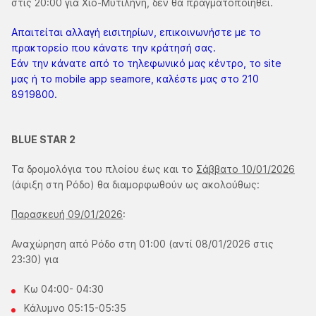
στις 20:00 για Χίο-Μυτιλήνη, δεν θα πραγματοποιηθεί.
Απαιτείται αλλαγή εισιτηρίων, επικοινωνήστε με το
πρακτορείο που κάνατε την κράτησή σας.
Εάν την κάνατε από το τηλεφωνικό μας κέντρο, το site
μας ή το mobile app seamore, καλέστε μας στο 210
8919800.
BLUE STAR 2
Τα δρομολόγια του πλοίου έως και το
Σάββατο 10/01/2026
(άφιξη στη Ρόδο) θα διαμορφωθούν ως ακολούθως:
Παρασκευή 09/01/2026
:
Αναχώρηση από Ρόδο στη 01:00 (αντί 08/01/2026 στις
23:30) για
Κω 04:00- 04:30
Κάλυμνο 05:15-05:35