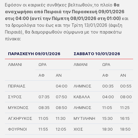
Εφόσον οι καιρικές συνθήκες βελτιωθούν,το πλοίο
θα
αναχωρήσει από Πειραιά την Παρασκευή 09/01/2026
στις 04:00 (αντί την Πέμπτη 08/01/2026 στη 01:00)
και
τα δρομολόγια του έως και την Τρίτη 13/01/2026 (άφιξη
Πειραιά), θα διαμορφωθούν σύμφωνα με τον παρακάτω
πίνακα:
ΠΑΡΑΣΚΕΥΗ 09/01/2026
ΣΑΒΒΑΤΟ 10/01/2026
ΛΙΜΑΝΙ
ΩΡΑ
ΛΙΜΑΝΙ
ΩΡΑ
ΑΦ
ΑΝ
ΑΦ
ΑΝ
ΠΕΙΡΑΙΑΣ
04:00
ΛΗΜΝΟΣ
00:35
00:55
ΣΥΡΟΣ
07:35
07:50
ΚΑΒΑΛΑ
04:00
08:00
ΜΥΚΟΝΟΣ
08:35
08:50
ΛΗΜΝΟΣ
11:05
11:25
ΑΓ.ΚΗΡΥΚΟΣ
11:05
11:30
ΜΥΤΙΛΗΝΗ
15:30
16:15
ΦΟΥΡΝΟΙ
11:55
12:05
ΧΙΟΣ
18:30
18:50