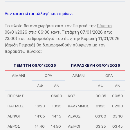
Δεν απαιτείται αλλαγή εισιτηρίων.
Το πλοίο θα αναχωρήσει από τον Πειραιά την
Πέμπτη
08/01/2026
στις 06:00 (αντί Τετάρτη 07/01/2026 στις
23:00) και τα δρομολόγιά του έως την Κυριακή 11/01/2026
(άφιξη Πειραιά) θα διαμορφωθούν σύμφωνα με τον
παρακάτω πίνακα:
ΠΕΜΠΤΗ 08/01/2026
ΠΑΡΑΣΚΕΥΗ 09/01/2026
ΛΙΜΑΝΙ
ΩΡΑ
ΛΙΜΑΝΙ
ΩΡΑ
ΑΦ
ΑΝ
ΑΦ
ΑΝ
ΠΕΙΡΑΙΑΣ
06:00
ΚΩΣ
00:35
00:50
ΠΑΤΜΟΣ
13:20
13:35
ΚΑΛΥΜΝΟΣ
01:35
02:00
ΛΕΙΨΟΙ
14:05
14:15
ΛΕΡΟΣ
03:00
03:10
ΛΕΡΟΣ
14:40
14:50
ΛΕΙΨΟΙ
03:35
03:45