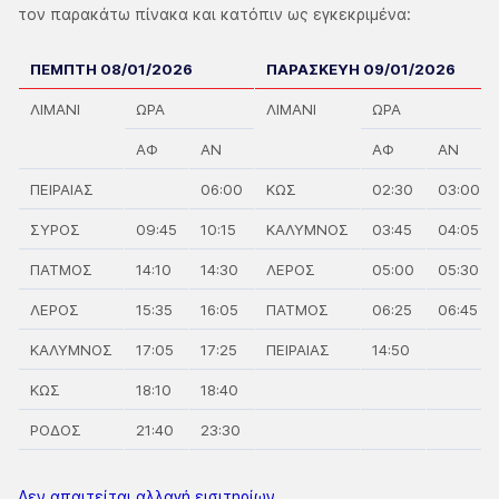
τον παρακάτω πίνακα και κατόπιν ως εγκεκριμένα:
ΠΕΜΠΤΗ 08/01/2026
ΠΑΡΑΣΚΕΥΗ 09/01/2026
ΛΙΜΑΝΙ
ΩΡΑ
ΛΙΜΑΝΙ
ΩΡΑ
ΑΦ
ΑΝ
ΑΦ
ΑΝ
ΠΕΙΡΑΙΑΣ
06:00
ΚΩΣ
02:30
03:00
ΣΥΡΟΣ
09:45
10:15
ΚΑΛΥΜΝΟΣ
03:45
04:05
ΠΑΤΜΟΣ
14:10
14:30
ΛΕΡΟΣ
05:00
05:30
ΛΕΡΟΣ
15:35
16:05
ΠΑΤΜΟΣ
06:25
06:45
ΚΑΛΥΜΝΟΣ
17:05
17:25
ΠΕΙΡΑΙΑΣ
14:50
ΚΩΣ
18:10
18:40
ΡΟΔΟΣ
21:40
23:30
Δεν απαιτείται αλλαγή εισιτηρίων.