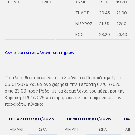
ΡΟΔΟΣ
17:00
ΣΥΜΗ
19:05
19:20
ΤΗΛΟΣ
20:45
21:00
ΝΙΣΥΡΟΣ
21:55
22:10
ΚΩΣ
23:20
23:40
Δεν απαιτείται αλλαγή εισιτηρίων.
Το πλοίο θα παραμείνει στο λιμάνι του Πειραιά την Τρίτη
06/01/2026 και θα αναχωρήσει την Τετάρτη 07/01/2026
στις 23:00 προς Ρόδο, με τα δρομολόγια του μέχρι και την
Κυριακή 11/01/2026 να διαμορφώνονται σύμφωνα με τον
παρακάτω πίνακα:
ΤΕΤΑΡΤΗ 07/01/2026
ΠΕΜΠΤΗ 08/01/2026
ΠΑΡΑ
ΛΙΜΑΝΙ
ΩΡΑ
ΛΙΜΑΝΙ
ΩΡΑ
ΛΙΜΑ