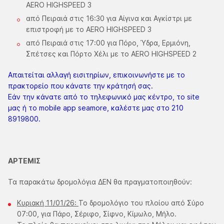
AERO HIGHSPEED 3
από Πειραιά στις 16:30 για Αίγινα και Αγκίστρι με
επιστροφή με το AERO HIGHSPEED 3
από Πειραιά στις 17:00 για Πόρο, Ύδρα, Ερμιόνη,
Σπέτσες και Πόρτο Χέλι με το AERO HIGHSPEED 2
Απαιτείται αλλαγή εισιτηρίων, επικοινωνήστε με το
πρακτορείο που κάνατε την κράτησή σας.
Εάν την κάνατε από το τηλεφωνικό μας κέντρο, το site
μας ή το mobile app seamore, καλέστε μας στο 210
8919800.
ΑΡΤΕΜΙΣ
Τα παρακάτω δρομολόγια ΔΕΝ θα πραγματοποιηθούν:
Κυριακή 11/01/26:
Το δρομολόγιο του πλοίου από Σύρο
07:00, για Πάρο, Σέριφο, Σίφνο, Κίμωλο, Μήλο.