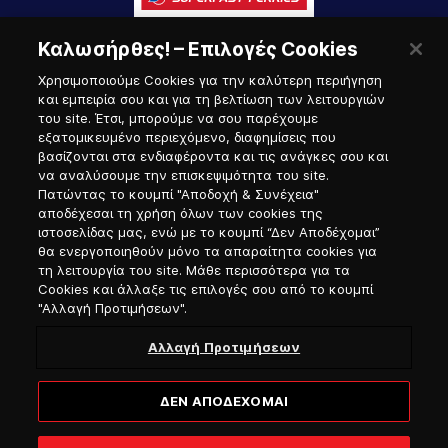
Καλωσήρθες! – Επιλογές Cookies
Χρησιμοποιούμε Cookies για την καλύτερη περιήγηση
και εμπειρία σου και για τη βελτίωση των λειτουργιών
του site. Έτσι, μπορούμε να σου παρέχουμε
εξατομικευμένο περιεχόμενο, διαφημίσεις που
Πύλη Ναυτικού
βασίζονται στα ενδιαφέροντα και τις ανάγκες σου και
να αναλύσουμε την επισκεψιμότητα του site.
Πατώντας το κουμπί "Αποδοχή & Συνέχεια"
αποδέχεσαι τη χρήση όλων των cookies της
ιστοσελίδας μας, ενώ με το κουμπί “Δεν Αποδέχομαι”
θα ενεργοποιηθούν μόνο τα απαραίτητα cookies για
τη λειτουργία του site. Μάθε περισσότερα για τα
Cookies και άλλαξε τις επιλογές σου από το κουμπί
"Αλλαγή Προτιμήσεων".
Αλλαγή Προτιμήσεων
ΔΕΝ ΑΠΟΔΕΧΟΜΑΙ
© 2026, Hellenic Seaways / Αριθμός Γ.Ε.ΜΗ. 12214740700