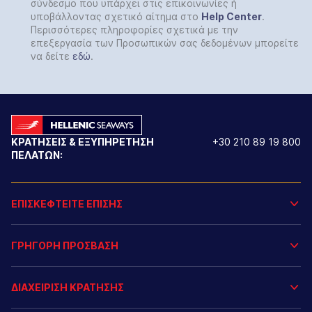
σύνδεσμο που υπάρχει στις επικοινωνίες ή
υποβάλλοντας σχετικό αίτημα στο
Help
Center
.
Περισσότερες πληροφορίες σχετικά με την
επεξεργασία των Προσωπικών σας δεδομένων μπορείτε
να δείτε
εδώ
.
ΚΡΑΤΗΣΕΙΣ & ΕΞΥΠΗΡΕΤΗΣΗ
+30 210 89 19 800
ΠΕΛΑΤΩΝ:
ΕΠΙΣΚΕΦΤΕΙΤΕ ΕΠΙΣΗΣ
ΓΡΗΓΟΡΗ ΠΡΟΣΒΑΣΗ
ΔΙΑΧΕΙΡΙΣΗ ΚΡΑΤΗΣΗΣ