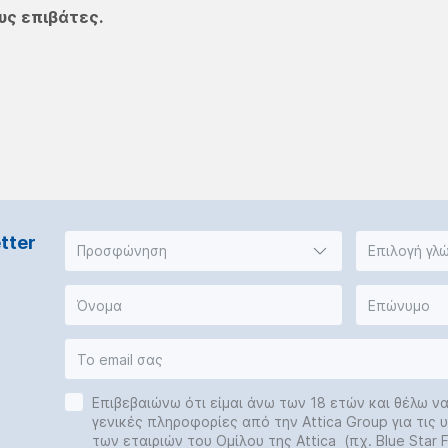
υς επιβάτες.
tter
Προσφώνηση
Επιλογή γλ
Επιβεβαιώνω ότι είμαι άνω των 18 ετών και θέλω ν
γενικές πληροφορίες από την Attica Group για τις
των εταιριών του Ομίλου της Attica (πχ. Blue Star Fe