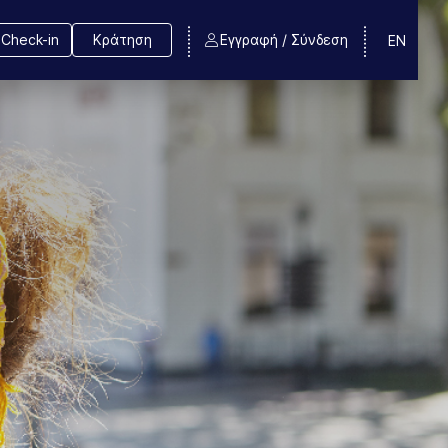
Check-in
Κράτηση
Εγγραφή / Σύνδεση
EN