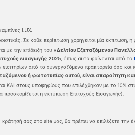
καμπίνες LUX.
ροιστικές. Σε κάθε περίπτωση χορηγείται μία έκπτωση, η
αι με την επίδειξη του
«Δελτίου Εξεταζόμενου Πανελλ
τυχούς εισαγωγής
2025
, όπως αυτά φαίνονται από το
 εισιτηρίων από τα συνεργαζόμενα πρακτορεία όσο και κ
εταζόμενου ή φωτοτυπίας αυτού, είναι απαραίτητη και
αι ΚΑΙ στους υποψηφίους που επιλέχθηκαν με το 10% στ
θα προσκομίζεται η εκτύπωση Επιτυχούς Εισαγωγής).
 κράτησή σας στο site μας, θα πρέπει να επιλέξετε την 