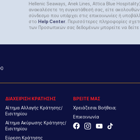
Hellenic Seaways, Anek Lines, Attica Blue Hospitalit
ανακαλέσετε τη συγκατάθεσή σας, είτε ακολουθών
σύνδεσμο που υπάρχει στις επικοινωνίες ή υποβάλ
στο
Help
Center
. Περισσότερες πληροφορίες σχετ
των Προσωπικών σας δεδομένων μπορείτε να δείτ
00
ΔΙΑΧΕΙΡΙΣΗ ΚΡΑΤΗΣΗΣ
ΒΡΕΙΤΕ ΜΑΣ
Αίτημα Αλλαγής Κράτησης/
Χρειάζεσαι Βοήθεια;
Εισιτηρίου
Επικοινωνία
Αίτημα Ακύρωσης Κράτησης/
Εισιτηρίου
Εύρεση Κράτησης