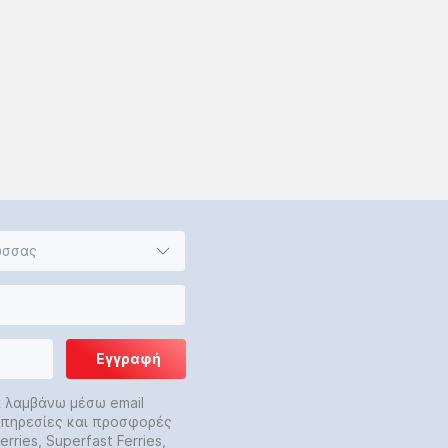
ώσσας
Εγγραφή
α λαμβάνω μέσω email
 υπηρεσίες και προσφορές
rries, Superfast Ferries,