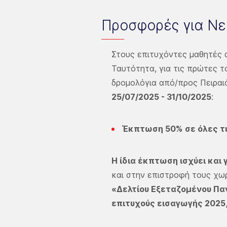
Προσφορές για Νε
Στους επιτυχόντες μαθητές 
Ταυτότητα, για τις πρώτες τ
δρομολόγια από/προς Πειραιά
25/07/2025 -
31/10/2025
:
Έκπτωση 50%
σε όλες τ
Η ίδια έκπτωση ισχύει και 
και στην επιστροφή τους χωρ
«Δελτίου Εξεταζομένου Π
επιτυχούς εισαγωγής 2025