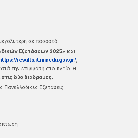
 μεγαλύτερη σε ποσοστό.
αδικών Εξετάσεων 2025»
και
https://results.it.minedu.gov.gr/
,
ατά την επιβίβαση στο πλοίο.
Η
 στις δύο διαδρομές.
ις Πανελλαδικές Εξετάσεις
έκπτωση: