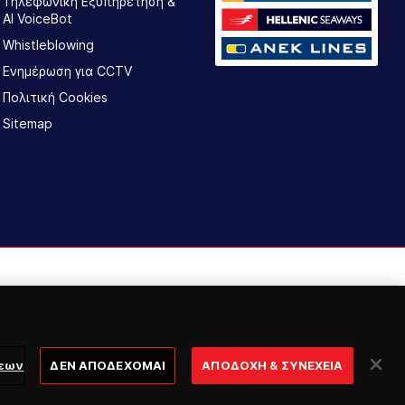
Τηλεφωνική Εξυπηρέτηση &
AI VoiceBot
Whistleblowing
Ενημέρωση για CCTV
Πολιτική Cookies
Sitemap
σεων
ΔΕΝ ΑΠΟΔΕΧΟΜΑΙ
ΑΠΟΔΟΧΗ & ΣΥΝΕΧΕΙΑ