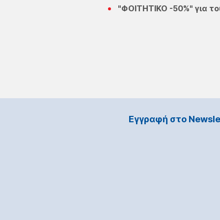
"ΦΟΙΤΗΤΙΚΟ -50%" για το
Εγγραφή στο Νewsle