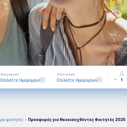
Αναχώρηση:
Επιστροφή:
1
για φοιτητές
Προσφορές για Νεοεισαχθέντες Φοιτητές 2025