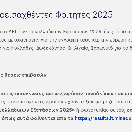
οεισαχθέντες Φοιτητές 2025
στα ΑΕΙ των Πανελλαδικών Εξετάσεων 2025, έως ότου α
ους μετακινήσεις, για την εγγραφή τους και την εύρεση 
 για Κυκλάδες, Δωδεκάνησα, Β. Αιγαίο, Σαρωνικό για το 
ις θέσεις επιβατών.
για τις οικογένειες αυτών, εφόσον συνοδεύουν τον επ
ίς τον επιτυχόντα, εφόσον έχουν ταξιδέψει μαζί του στη
ανελλαδικών Εξετάσεων 2025»
ή φωτοτυπίας αυτού,
κα
, όπως αυτά φαίνονται από το
https://results.it.minedu