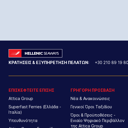
ΚΡΑΤΗΣΕΙΣ & ΕΞΥΠΗΡΕΤΗΣΗ ΠΕΛΑΤΩΝ:
+30 210 89 19 8
ΕΠΙΣΚΕΦΤΕΙΤΕ ΕΠΙΣΗΣ
ΓΡΗΓΟΡΗ ΠΡΟΣΒΑΣΗ
Attica Group
Νέα & Ανακοινώσεις
Superfast Ferries (Ελλάδα -
Γενικοί Όροι Ταξιδίου
Ιταλία)
Όροι & Προϋποθέσεις -
Υπευθυνότητα
Ενιαίο Ψηφιακό Περιβάλλον
της Attica Group